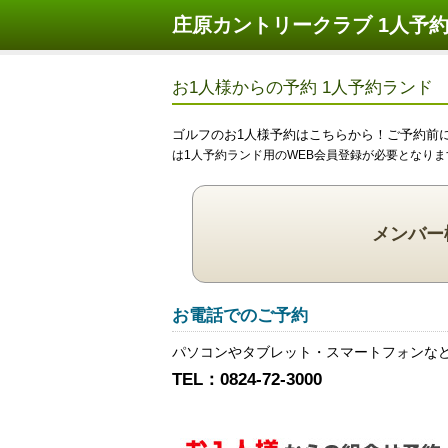
庄原カントリークラブ 1人予
お1人様からの予約 1人予約ランド
ゴルフのお1人様予約はこちらから！ご予約前
は1人予約ランド用のWEB会員登録が必要となりま
メンバー
お電話でのご予約
パソコンやタブレット・スマートフォンな
TEL：0824-72-3000