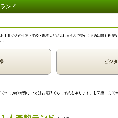
約ランド
に同じ組の方の性別・年齢・腕前などが見れますので安心！予約に関する情報
す。
様
ビジタ
どでのご操作が難しい方はお電話でもご予約を承ります。お気軽にお問