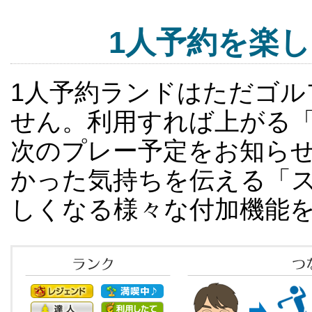
1人予約を楽
1人予約ランドはただゴ
せん。利用すれば上がる
次のプレー予定をお知ら
かった気持ちを伝える「ス
しくなる様々な付加機能