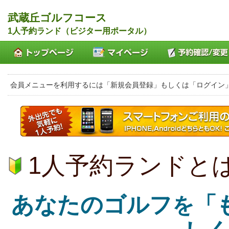
武蔵丘ゴルフコース
1人予約ランド（ビジター用ポータル）
会員メニューを利用するには「新規会員登録」もしくは「ログイン
1人予約ランドと
あなたのゴルフ
「
を