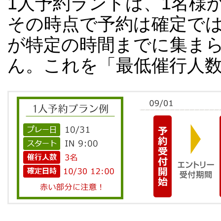
1人予約ランドは、1名様
その時点で予約は確定で
が特定の時間までに集ま
ん。これを「最低催行人