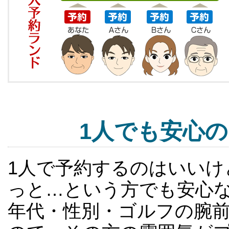
1人でも安心
1人で予約するのはいい
っと…という方でも安心
年代・性別・ゴルフの腕