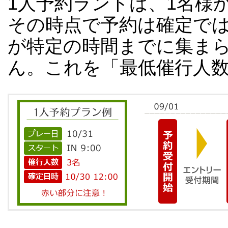
1人予約ランドは、1名様
その時点で予約は確定で
が特定の時間までに集ま
ん。これを「最低催行人