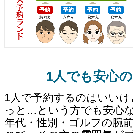
1人でも安心
1人で予約するのはいい
っと…という方でも安心
年代・性別・ゴルフの腕