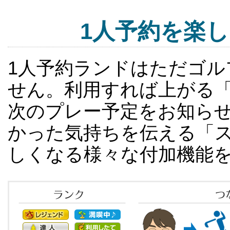
1人予約を楽
1人予約ランドはただゴ
せん。利用すれば上がる
次のプレー予定をお知ら
かった気持ちを伝える「ス
しくなる様々な付加機能