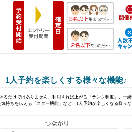
1人予約を楽しくする様々な機能♪
できるだけではありません。利用すれば上がる「ランク制度」、一
た気持ちを伝える「スター機能」など、1人予約が楽しくなる様々