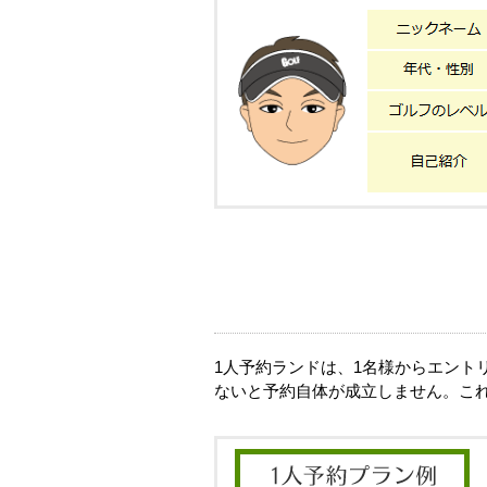
1人予約ランドは、1名様からエン
ないと予約自体が成立しません。こ