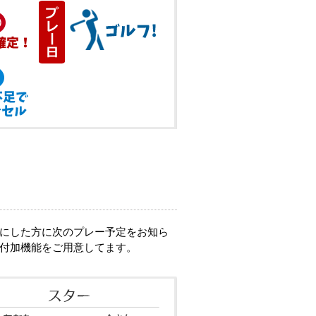
緒にした方に次のプレー予定をお知ら
な付加機能をご用意してます。