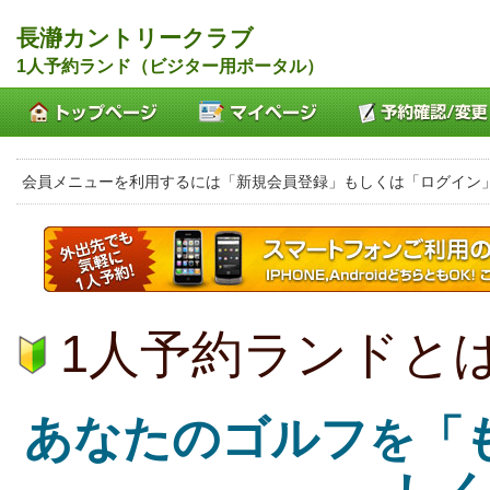
長瀞カントリークラブ
1人予約ランド（ビジター用ポータル）
会員メニューを利用するには「新規会員登録」もしくは「ログイン
1人予約ランドと
あなたのゴルフ
「
を