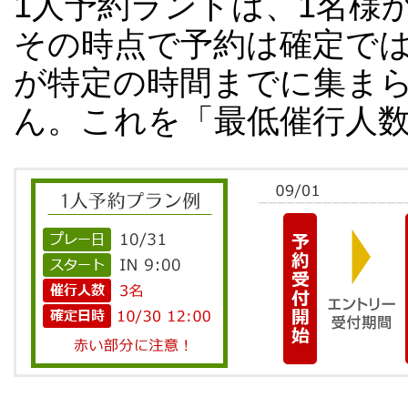
1人予約ランドは、1名様
その時点で予約は確定で
が特定の時間までに集ま
ん。これを「最低催行人