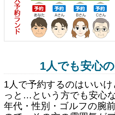
1人でも安心
1人で予約するのはいい
っと…という方でも安心
年代・性別・ゴルフの腕