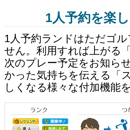
1人予約を楽
1人予約ランドはただゴ
せん。利用すれば上がる
次のプレー予定をお知ら
かった気持ちを伝える「ス
しくなる様々な付加機能