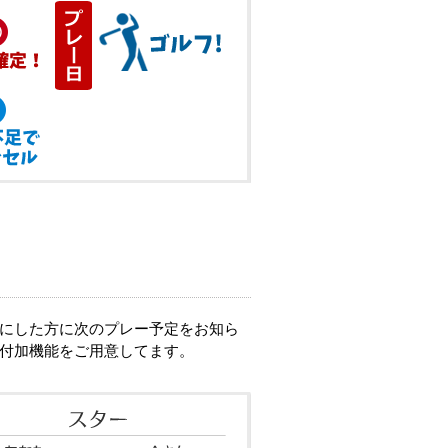
緒にした方に次のプレー予定をお知ら
な付加機能をご用意してます。