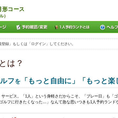
月形コース
ル）
員登録」もしくは「ログイン」してください。
とは？
ルフ
「もっと自由に」「もっと楽
を
」サービス。「1人」という身軽さだからこそ、「プレー日」も「
日ゴルフに行きたくなった…」なんて急な思いつきも1人予約ランド