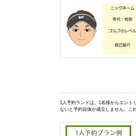
1人予約ランドは、1名様からエン
ないと予約自体が成立しません。こ