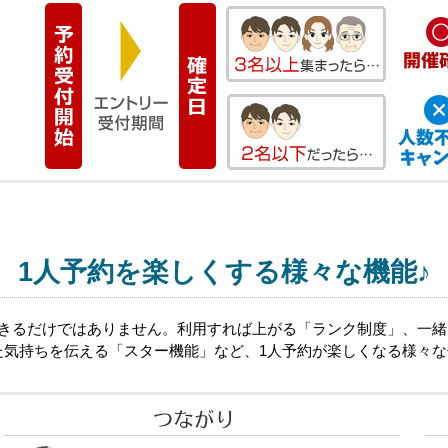
1人予約を楽しくする様々な機能♪
できるだけではありません。利用すれば上がる「ランク制度」、一
た気持ちを伝える「スター機能」など、1人予約が楽しくなる様々