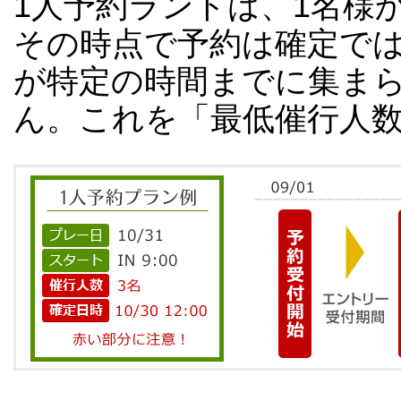
1人予約ランドは、1名様
その時点で予約は確定で
が特定の時間までに集ま
ん。これを「最低催行人