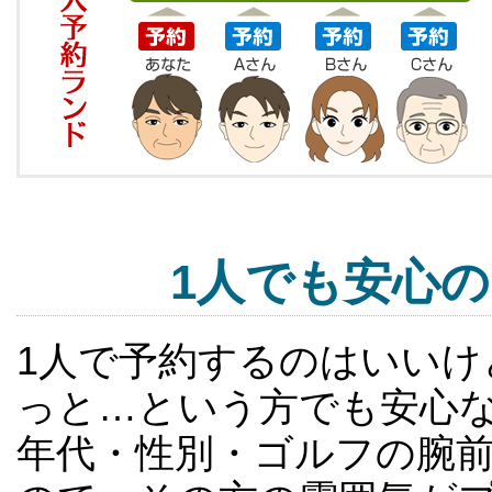
1人でも安心
1人で予約するのはいい
っと…という方でも安心
年代・性別・ゴルフの腕