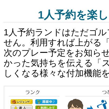
1人予約を楽
1人予約ランドはただゴ
せん。利用すれば上がる
次のプレー予定をお知ら
かった気持ちを伝える「ス
しくなる様々な付加機能