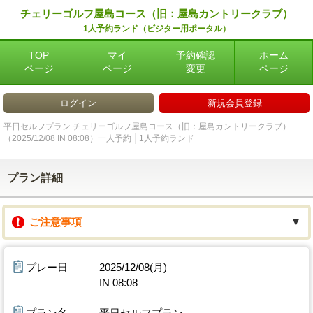
チェリーゴルフ屋島コース（旧：屋島カントリークラブ）
1人予約ランド（ビジター用ポータル）
TOP
マイ
予約確認
ホーム
ページ
ページ
変更
ページ
ログイン
新規会員登録
平日セルフプラン チェリーゴルフ屋島コース（旧：屋島カントリークラブ）
（2025/12/08 IN 08:08）一人予約 │1人予約ランド
プラン詳細
ご注意事項
▼
プレー日
2025/12/08(月)
IN 08:08