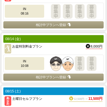
IN
08:16
検討中プランへ登録
08/14 (金)
お盆特別料金プラン
8,000円
IN
10:08
検討中プランへ登録
08/15 (土)
土曜日セルフプラン
11,500円
12,500円 ⇒