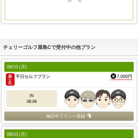
チェリーゴルフ屋島Cで受付中の他プラン
08/10 (月)
平日セルフプラン
7,000円
IN
08:08
検討中プランへ登録
08/10 (月)