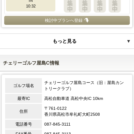
IN
10:32
検討中プランへ登録
もっと見る
▼
チェリーゴルフ屋島C情報
チェリーゴルフ屋島コース（旧：屋島カン
ゴルフ場名
トリークラブ）
最寄IC
高松自動車道 高松中央IC 10km
〒761-0122
住所
香川県高松市牟礼町大町2508
電話番号
087-845-3111
FAX番号
087-845-3113