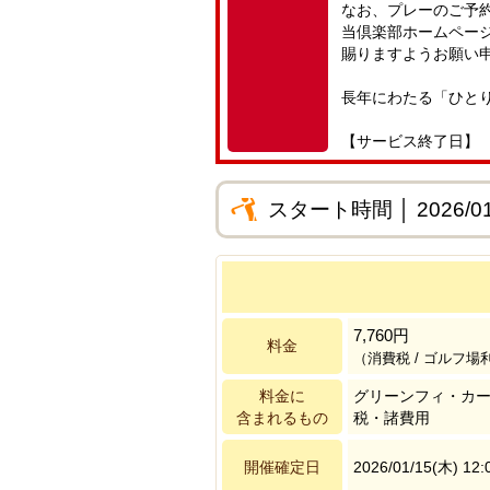
なお、プレーのご予
当倶楽部ホームペー
賜りますようお願い
長年にわたる「ひと
【サービス終了日】
スタート時間 │ 2026/01
7,760円
料金
（消費税 / ゴルフ場
料金に
グリーンフィ・カ
含まれるもの
税・諸費用
開催確定日
2026/01/15(木) 12: