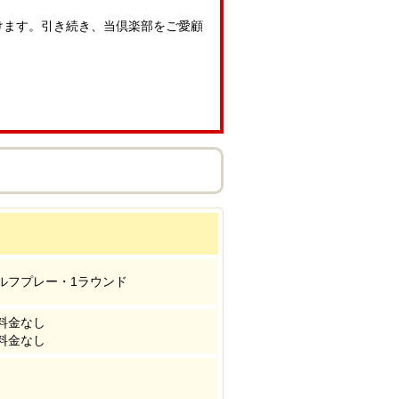
けます。引き続き、当倶楽部をご愛顧
ルフプレー・1ラウンド
料金なし
料金なし