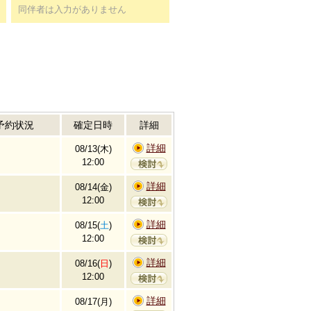
同伴者は入力がありません
予約状況
確定日時
詳細
詳細
08/13(木)
12:00
詳細
08/14(金)
12:00
詳細
08/15(
土
)
12:00
詳細
08/16(
日
)
12:00
詳細
08/17(月)