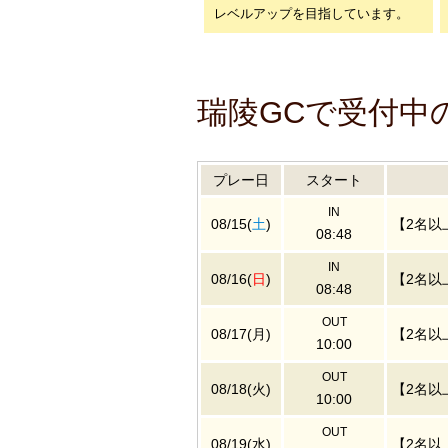
レベルアップを目指しています。
瑞陵GCで受付中
プレー日
スタート
IN
08/15(
土
)
【2名以
08:48
IN
08/16(
日
)
【2名以
08:48
OUT
08/17(月)
【2名以
10:00
OUT
08/18(火)
【2名以
10:00
OUT
08/19(水)
【2名以