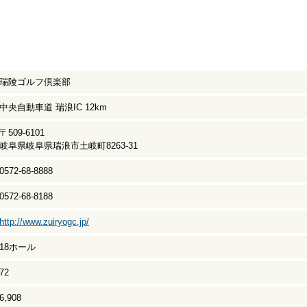
瑞陵ゴルフ倶楽部
中央自動車道 瑞浪IC 12km
〒509-6101
岐阜県岐阜県瑞浪市土岐町8263-31
0572-68-8888
0572-68-8188
http://www.zuiryogc.jp/
18ホール
72
6,908