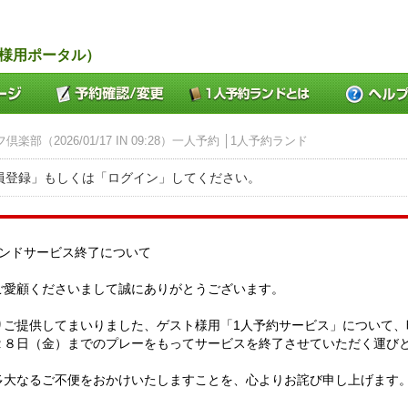
ー様用ポータル）
（2026/01/17 IN 09:28）一人予約 │1人予約ランド
員登録」もしくは「ログイン」してください。
ランドサービス終了について
ご愛顧くださいまして誠にありがとうございます。
りご提供してまいりました、ゲスト様用「1人予約サービス」について、
２８日（金）までのプレーをもってサービスを終了させていただく運び
多大なるご不便をおかけいたしますことを、心よりお詫び申し上げます