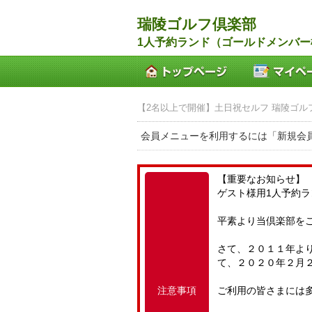
瑞陵ゴルフ倶楽部
1人予約ランド（ゴールドメンバ
【2名以上で開催】土日祝セルフ 瑞陵ゴルフ倶楽部
会員メニューを利用するには「新規会
【重要なお知らせ】
ゲスト様用1人予約
平素より当倶楽部を
さて、２０１１年よ
て、２０２０年２月
注意事項
ご利用の皆さまには