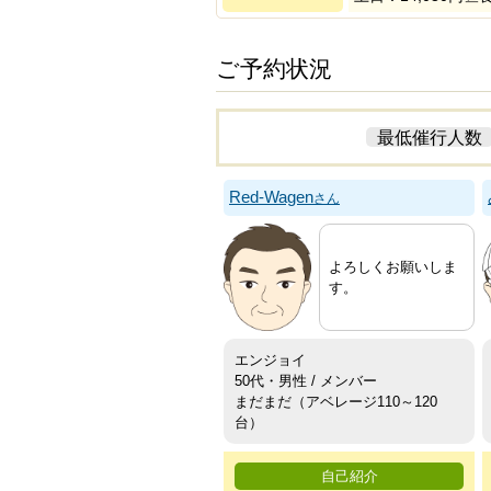
ご予約状況
最低催行人数
Red-Wagen
さん
よろしくお願いしま
す。
エンジョイ
50代・男性 / メンバー
まだまだ（アベレージ110～120
台）
自己紹介