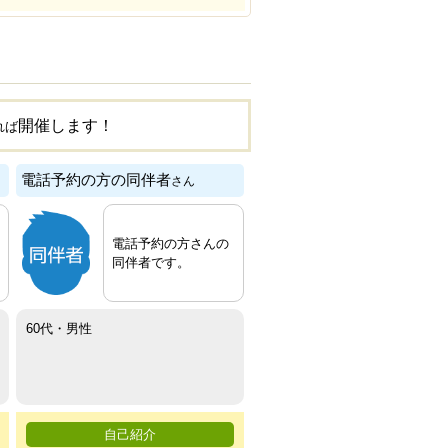
開催します！
れば
電話予約の方の同伴者
さん
電話予約の方さんの
同伴者です。
60代・男性
自己紹介