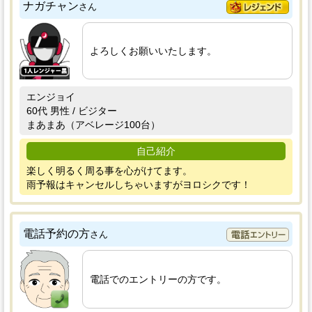
ナガチャン
さん
よろしくお願いいたします。
エンジョイ
60代 男性 / ビジター
まあまあ（アベレージ100台）
自己紹介
楽しく明るく周る事を心がけてます。
雨予報はキャンセルしちゃいますがヨロシクです！
電話予約の方
さん
電話でのエントリーの方です。