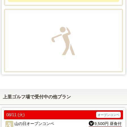
上里ゴルフ場で受付中の他プラン
08/11 (火)
オープンコンペ
山の日オープンコンペ
9,500円 昼食付