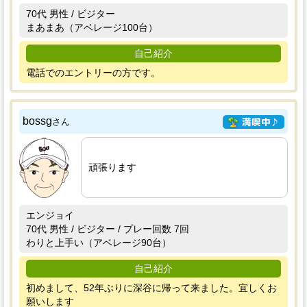
70代 男性 / ビジター
まあまあ（アベレージ100台）
自己紹介
電話でのエントリーの方です。
bossg
さん
頑張ります
エンジョイ
70代 男性 / ビジター / プレー回数 7回
わりと上手い（アベレージ90台）
自己紹介
初めまして、52年ぶりに深谷に帰って来ました。宜しくお
願いします