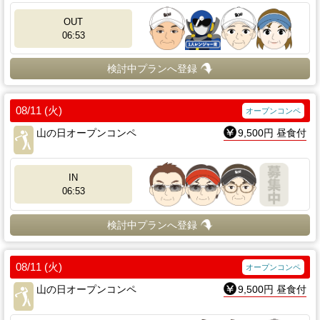
OUT
06:53
検討中プランへ登録
08/11 (火)
オープンコンペ
山の日オープンコンペ
9,500円 昼食付
IN
06:53
検討中プランへ登録
08/11 (火)
オープンコンペ
山の日オープンコンペ
9,500円 昼食付