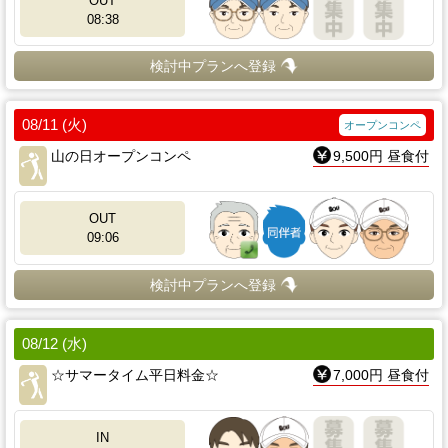
OUT
08:38
検討中プランへ登録
08/11 (火)
オープンコンペ
山の日オープンコンペ
9,500円 昼食付
OUT
09:06
検討中プランへ登録
08/12 (水)
☆サマータイム平日料金☆
7,000円 昼食付
IN