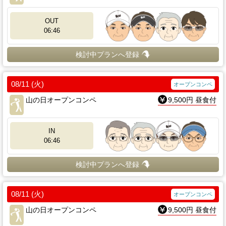
OUT
06:46
検討中プランへ登録
08/11 (火)
オープンコンペ
山の日オープンコンペ
9,500円 昼食付
IN
06:46
検討中プランへ登録
08/11 (火)
オープンコンペ
山の日オープンコンペ
9,500円 昼食付