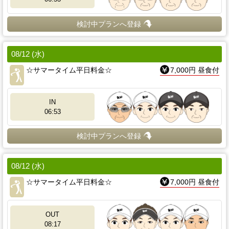
検討中プランへ登録
08/12 (水)
☆サマータイム平日料金☆
7,000円 昼食付
IN
06:53
検討中プランへ登録
08/12 (水)
☆サマータイム平日料金☆
7,000円 昼食付
OUT
08:17