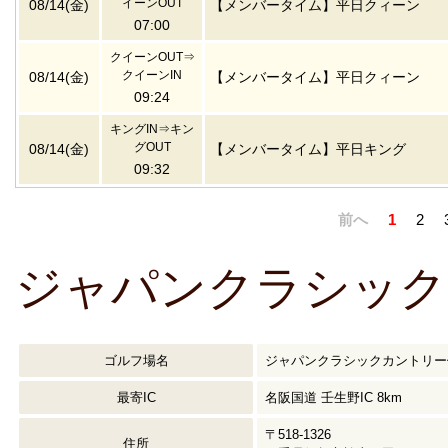
イーンOUT
08/14(金)
【メンバータイム】平日クィーン
07:00
クイーンOUT⇒
クイーンIN
08/14(金)
【メンバータイム】平日クィーン
09:24
キングIN⇒キン
グOUT
08/14(金)
【メンバータイム】平日キング
09:32
前へ
1
2
ジャパンクラシック
ゴルフ場名
ジャパンクラシックカントリー
最寄IC
名阪国道 壬生野IC 8km
〒518-1326
住所