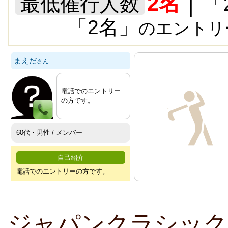
2名
最低催行人数
│ 「2
「2名」
のエントリ
まえだ
さん
電話でのエントリー
の方です。
60代・男性 / メンバー
自己紹介
電話でのエントリーの方です。
ジャパンクラシック