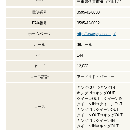
三重県伊賀市槙山下田17-1
電話番号
0595-42-0050
FAX番号
0595-42-0052
ホームページ
http://www.japanccc.jp/
ホール
36ホール
パー
144
ヤード
12,022
コース設計
アーノルド・パーマー
キングOUT⇒キングIN
キングIN⇒キングOUT
クイーンOUT⇒クイーンIN
クイーンIN⇒クイーンOUT
コース
キングIN⇒クイーンOUT
クイーンOUT⇒キングOUT
キングIN⇒クイーンIN
クイーンIN⇒キングOUT