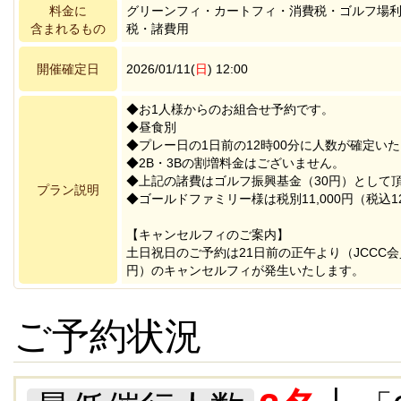
料金に
グリーンフィ・カートフィ・消費税・ゴルフ場
含まれるもの
税・諸費用
開催確定日
2026/01/11(
日
) 12:00
◆お1人様からのお組合せ予約です。
◆昼食別
◆プレー日の1日前の12時00分に人数が確定い
◆2B・3Bの割増料金はございません。
◆上記の諸費はゴルフ振興基金（30円）として
プラン説明
◆ゴールドファミリー様は税別11,000円（税込12
【キャンセルフィのご案内】
土日祝日のご予約は21日前の正午より（JCCC会員
円）のキャンセルフィが発生いたします。
ご予約状況