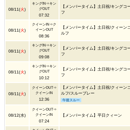
キングIN⇒キン
【メンバータイム】土日祝/キングコ
グOUT
08/11(
火
)
フ
07:32
クイーンIN⇒ク
【メンバータイム】土日祝/クィーン
イーンOUT
08/11(
火
)
ルフ
08:36
キングIN⇒キン
【メンバータイム】土日祝/キングコ
グOUT
08/11(
火
)
フ
09:08
キングIN⇒キン
【メンバータイム】土日祝/キングコ
グOUT
08/11(
火
)
フ
10:12
【メンバータイム】土日祝/クィーン
クイーンOUT⇒
クイーンIN
ルフ/スループレー
08/11(
火
)
12:36
午後スルー
クイーンOUT⇒
クイーンIN
08/12(水)
【メンバータイム】平日クィーン
07:24