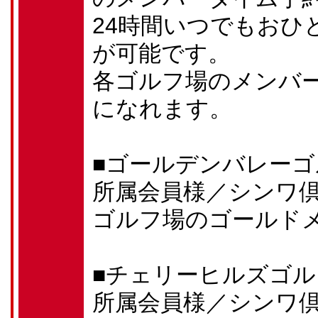
24時間いつでもおひ
が可能です。
各ゴルフ場のメンバ
になれます。
■ゴールデンバレーゴ
所属会員様／シンワ
ゴルフ場のゴールド
■チェリーヒルズゴ
所属会員様／シンワ