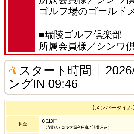
ゴルフ場のゴールド
■瑞陵ゴルフ倶楽部
所属会員様／シンワ
スタート時間 │ 2026/0
ングIN 09:46
【メンバータイム
8,310円
料金
（消費税 / ゴルフ場利用税 / 諸費用込）