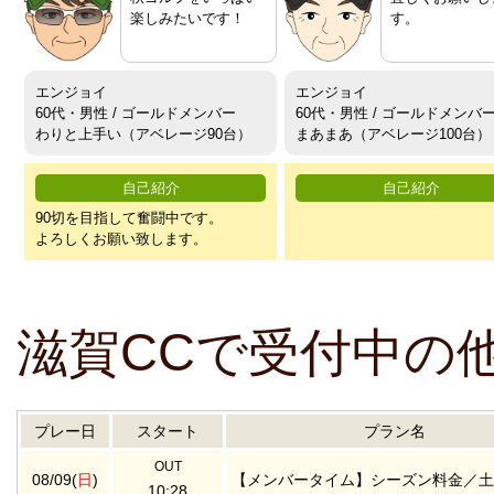
楽しみたいです！
す。
エンジョイ
エンジョイ
60代・男性 / ゴールドメンバー
60代・男性 / ゴールドメンバ
わりと上手い（アベレージ90台）
まあまあ（アベレージ100台）
自己紹介
自己紹介
90切を目指して奮闘中です。
よろしくお願い致します。
滋賀CCで受付中の
プレー日
スタート
プラン名
OUT
08/09(
日
)
【メンバータイム】シーズン料金／土
10:28