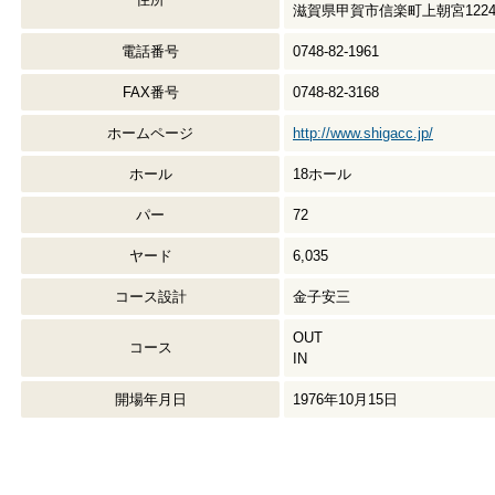
滋賀県甲賀市信楽町上朝宮122
電話番号
0748-82-1961
FAX番号
0748-82-3168
ホームページ
http://www.shigacc.jp/
ホール
18ホール
パー
72
ヤード
6,035
コース設計
金子安三
OUT
コース
IN
開場年月日
1976年10月15日