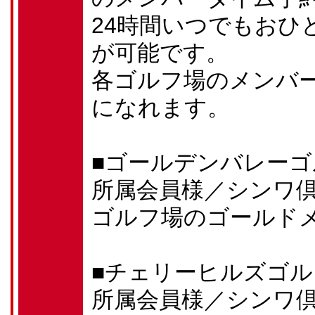
24時間いつでもおひ
が可能です。
各ゴルフ場のメンバ
になれます。
■ゴールデンバレーゴ
所属会員様／シンワ
ゴルフ場のゴールド
■チェリーヒルズゴ
所属会員様／シンワ