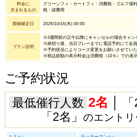
料金に
グリーンフィ・カートフィ・消費税・ゴルフ場
含まれるもの
税・諸費用
開催確定日
2025/10/16(木) 00:00
※3週間前の正午以降にキャンセルの場合キャン
※締切り後、当日プレーまでに電話予約にて会
プラン説明
※予約状況によりコース変更をお願いさせてい
※税込総額の表示料金は消費税（10％）での表
ご予約状況
2名
最低催行人数
│ 「2
「2名」
のエントリ
１１
ラッキーマン