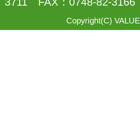
3711 FAX：0748-82-3166
Copyright(C) VALUE 