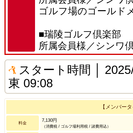
ゴルフ場のゴールド
■瑞陵ゴルフ倶楽部
所属会員様／シンワ
スタート時間 │ 2025/1
東 09:08
【メンバータ
7,130円
料金
（消費税 / ゴルフ場利用税 / 諸費用込）