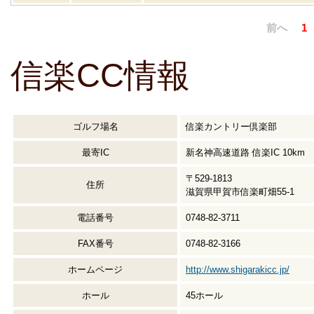
前へ
1
信楽CC情報
ゴルフ場名
信楽カントリー倶楽部
最寄IC
新名神高速道路 信楽IC 10km
〒529-1813
住所
滋賀県甲賀市信楽町畑55-1
電話番号
0748-82-3711
FAX番号
0748-82-3166
ホームページ
http://www.shigarakicc.jp/
ホール
45ホール