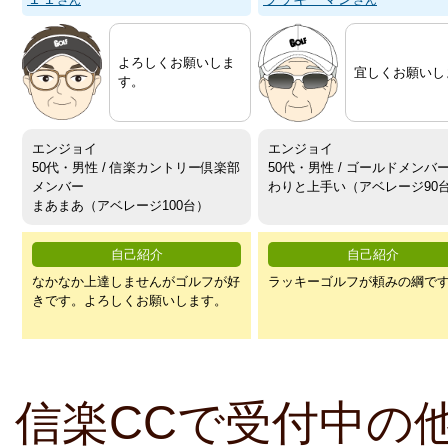
さん
さん
よろしくお願いしま
宜しくお願いし
す。
エンジョイ
エンジョイ
50代・男性 / 信楽カントリー倶楽部
50代・男性 / ゴールドメンバ
メンバー
わりと上手い（アベレージ90
まあまあ（アベレージ100台）
自己紹介
自己紹介
なかなか上達しませんがゴルフが好
ラッキーゴルフが頼みの綱で
きです。よろしくお願いします。
信楽CCで受付中の