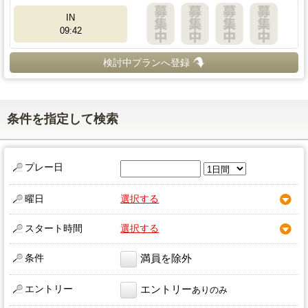
IN
09:42
検討中プランへ登録
条件を指定して検索
プレー日
曜日
選択する
スタート時間
選択する
条件
満員を除外
エントリー
エントリー
ありのみ