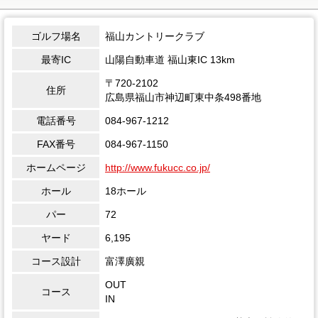
ゴルフ場名
福山カントリークラブ
最寄IC
山陽自動車道 福山東IC 13km
〒720-2102
住所
広島県福山市神辺町東中条498番地
電話番号
084-967-1212
FAX番号
084-967-1150
ホームページ
http://www.fukucc.co.jp/
ホール
18ホール
パー
72
ヤード
6,195
コース設計
富澤廣親
OUT
コース
IN