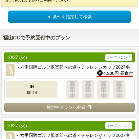
ルフ場の1人予約をご利用ください！
▼ 条件を指定して検索
福山CCで予約受付中のプラン
10/27 (火)
オープンコンペ
～六甲国際ゴルフ倶楽部への道～チャレンジカップ2027冬
4,980円 昼食付
IN
09:14
検討中プランへ登録
10/27 (火)
オープンコンペ
～六甲国際ゴルフ倶楽部への道～チャレンジカップ2027冬