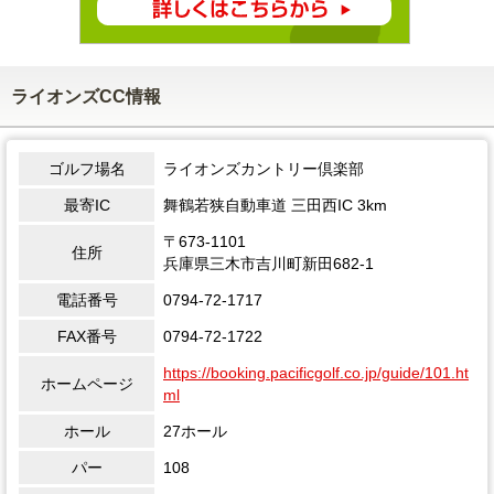
ライオンズCC情報
ゴルフ場名
ライオンズカントリー倶楽部
最寄IC
舞鶴若狭自動車道 三田西IC 3km
〒673-1101
住所
兵庫県三木市吉川町新田682-1
電話番号
0794-72-1717
FAX番号
0794-72-1722
https://booking.pacificgolf.co.jp/guide/101.ht
ホームページ
ml
ホール
27ホール
パー
108