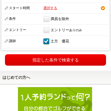
スタート時間
選択する
条件
満員を除外
エントリー
エントリー
ありのみ
講師
土方 優花
指定した条件で検索する
はじめての方へ