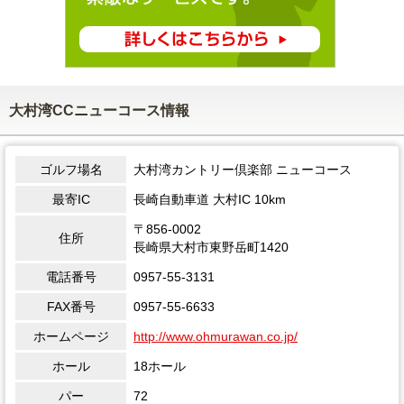
大村湾CCニューコース情報
ゴルフ場名
大村湾カントリー倶楽部 ニューコース
最寄IC
長崎自動車道 大村IC 10km
〒856-0002
住所
長崎県大村市東野岳町1420
電話番号
0957-55-3131
FAX番号
0957-55-6633
ホームページ
http://www.ohmurawan.co.jp/
ホール
18ホール
パー
72