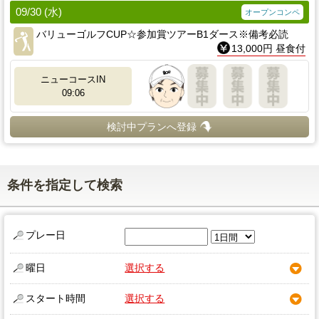
09/30 (水)
オープンコンペ
バリューゴルフCUP☆参加賞ツアーB1ダース※備考必読
13,000円 昼食付
ニューコースIN
09:06
検討中プランへ登録
条件を指定して検索
プレー日
曜日
選択する
スタート時間
選択する