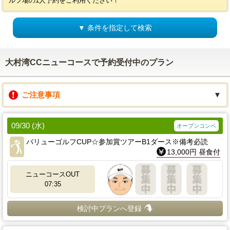
ルフ場の1人予約をご利用ください！
▼ 条件を指定して検索
大村湾CCニューコースで予約受付中のプラン
ご注意事項
▼
09/30 (水)
オープンコンペ
バリューゴルフCUP☆参加賞ツアーB1ダース※備考必読
13,000円 昼食付
ニューコースOUT
07:35
検討中プランへ登録