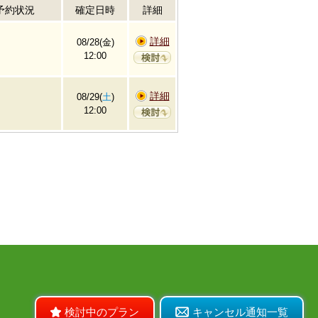
予約状況
確定日時
詳細
詳細
08/28(金)
12:00
詳細
08/29(
土
)
12:00
検討中のプラン
キャンセル通知一覧