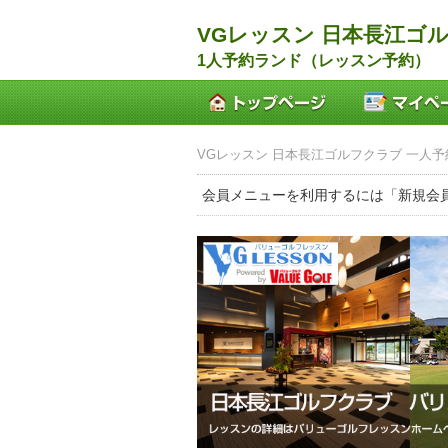
VGレッスン 日本長江ゴ
1人予約ランド（レッスン予約）
VGレッスン 日本長江ゴルフクラブ 一人予
会員メニューを利用するには「新規会