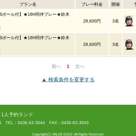
プラン名
プレー料金
開催
RBボール付】★18H同伴プレー★鈴木
28,600円
3名
RBボール付】★18H同伴プレー★鈴木
28,600円
3名
前へ
1
次へ
▲ 検索条件を変更する
 1人予約ランド
L：0436-63-3044 FAX：0436-63-3043
Copyright(C) VALUE GOLF. All Rights Reserved.