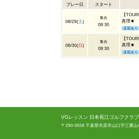
プレー日
スタート
【TOU
集合
真理★
08/29(
土
)
08:30
送迎あり
【TOU
集合
真理★
08/30(
日
)
08:30
送迎あり
VGレッスン 日本長江ゴルフクラブ
〒290-0558 千葉県市原市山口字三重山4 TE