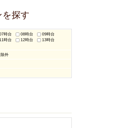
ンを探す
07時台
08時台
09時台
11時台
12時台
13時台
は除外