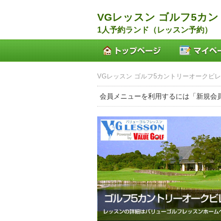
VGレッスン ゴルフ5カ
1人予約ランド（レッスン予約）
VGレッスン ゴルフ5カントリーオークビレ
会員メニューを利用するには「新規会