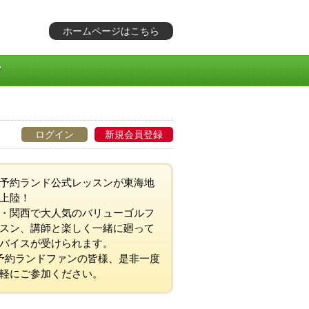
ホームページはこちら
ログイン
新規会員登録
予約ランド公式レッスンが東海地
上陸！
・関西で大人気のバリューゴルフ
スン、講師と楽しく一緒に廻って
バイスが受けられます。
予約ランドファンの皆様、是非一度
軽にご参加ください。