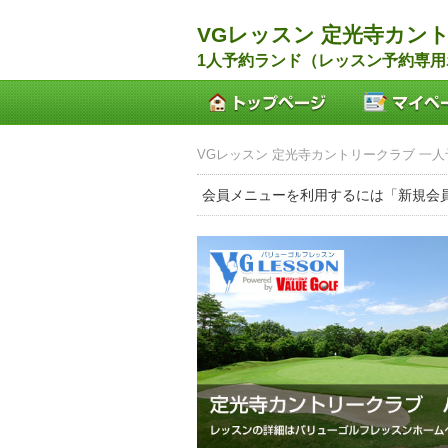
VGレッスン 定光寺カン
1人予約ランド（レッスン予約専用
VGレッスン 定光寺カントリークラブ 一人
会員メニューを利用するには「新規会