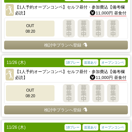
【1人予約オープンコンペ】セルフ昼付・参加費込【備考欄
必読】
11,000円 昼食付
OUT
08:20
検討中プランへ登録
11/26 (木)
1Bプレー
送迎あり
オープンコンペ
【1人予約オープンコンペ】セルフ昼付・参加費込【備考欄
必読】
11,000円 昼食付
OUT
08:20
検討中プランへ登録
11/26 (木)
1Bプレー
送迎あり
オープンコンペ