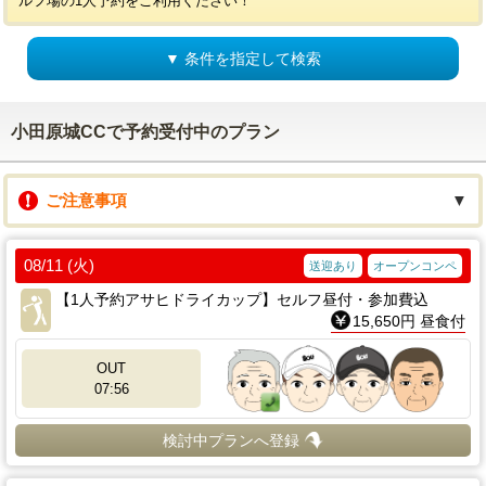
ルフ場の1人予約をご利用ください！
▼ 条件を指定して検索
小田原城CCで予約受付中のプラン
ご注意事項
▼
08/11 (火)
送迎あり
オープンコンペ
【1人予約アサヒドライカップ】セルフ昼付・参加費込
15,650円 昼食付
OUT
07:56
検討中プランへ登録