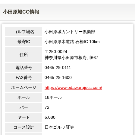
小田原城CC情報
ゴルフ場名
小田原城カントリー倶楽部
最寄IC
小田原厚木道路 石橋IC 10km
〒250-0024
住所
神奈川県小田原市根府川667
電話番号
0465-29-0111
FAX番号
0465-29-1600
ホームページ
https://www.odawarajocc.com/
ホール
18ホール
パー
72
ヤード
6,080
コース設計
日本ゴルフ証券