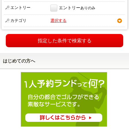
エントリー
エントリー
ありのみ
カテゴリ
選択する
指定した条件で検索する
はじめての方へ