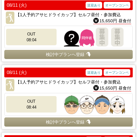
08/11 (火)
送迎あり
オープンコンペ
【1人予約アサヒドライカップ】セルフ昼付・参加費込
15,650円 昼食付
OUT
08:04
検討中プランへ登録
08/11 (火)
送迎あり
オープンコンペ
【1人予約アサヒドライカップ】セルフ昼付・参加費込
15,650円 昼食付
OUT
08:44
検討中プランへ登録