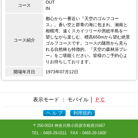
OUT
コース
IN
都心から一番近い『天空のゴルフコー
ス』。蒼い空と群青の海に包まれ、湘南と
相模湾、遠くスカイツリーや房総半島を一
望しながら楽しむ、標高650mから望む絶景
コース紹介
ゴルフコースです。コースの随所から見ら
れる自然林も特徴的、『天空の森林浴プレ
ー』をご堪能ください。皆様のご予約心よ
りお待ちしております。
開場年月日
1973年07月12日
表示モード ： モバイル │
ＰＣ
ヘ ル プ
利用規約
〒250-0024 神奈川県小田原市根府川667
TEL：
0465-29-0111
FAX：0465-29-1600