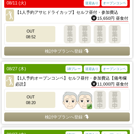
08/11 (火)
送迎あり
オープンコンペ
【1人予約アサヒドライカップ】セルフ昼付・参加費込
15,650円 昼食付
OUT
08:52
検討中プランへ登録
08/27 (木)
1Bプレー
送迎あり
オープンコンペ
【1人予約オープンコンペ】セルフ昼付・参加費込【備考欄
必読】
11,000円 昼食付
OUT
08:20
検討中プランへ登録