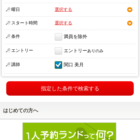
曜日
選択する
スタート時間
選択する
条件
満員を除外
エントリー
エントリー
ありのみ
講師
関口 美月
指定した条件で検索する
はじめての方へ