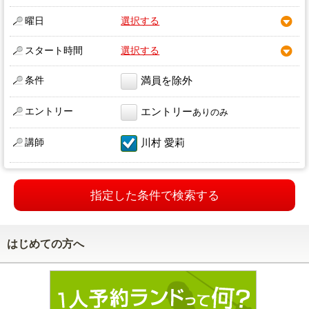
曜日
選択する
スタート時間
選択する
条件
満員を除外
エントリー
エントリー
ありのみ
講師
川村 愛莉
指定した条件で検索する
はじめての方へ