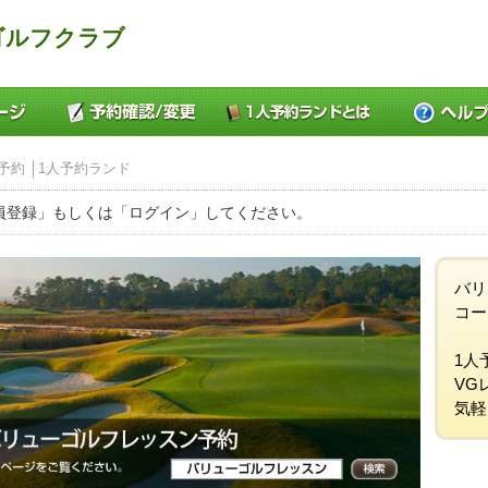
ゴルフクラブ
予約 │1人予約ランド
員登録」もしくは「ログイン」してください。
バリ
コー
1人
VG
気軽