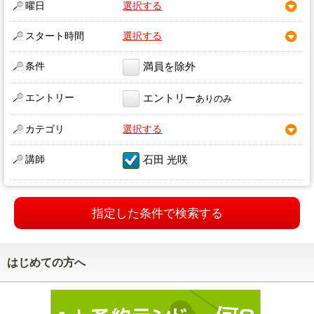
曜日
選択する
スタート時間
選択する
条件
満員を除外
エントリー
エントリー
ありのみ
カテゴリ
選択する
講師
石田 光咲
指定した条件で検索する
はじめての方へ