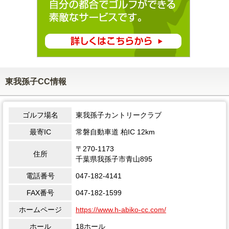
東我孫子CC情報
ゴルフ場名
東我孫子カントリークラブ
最寄IC
常磐自動車道 柏IC 12km
〒270-1173
住所
千葉県我孫子市青山895
電話番号
047-182-4141
FAX番号
047-182-1599
ホームページ
https://www.h-abiko-cc.com/
ホール
18ホール