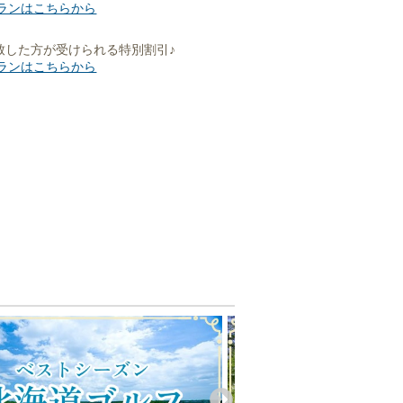
ランはこちらから
致した方が受けられる特別割引♪
ランはこちらから