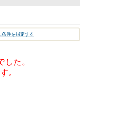
に条件を指定する
でした。
ます。