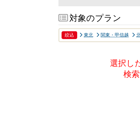
対象のプラン
絞込
東北
関東・甲信越
選択し
検索