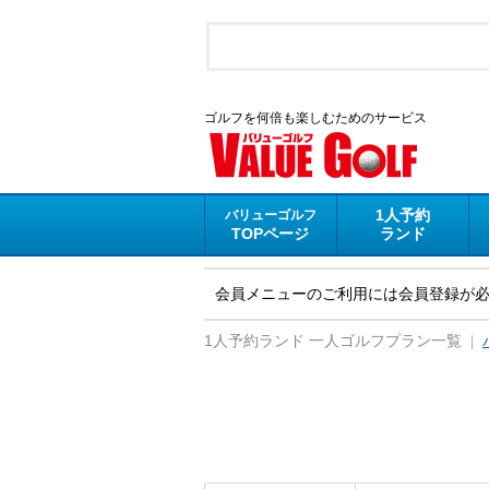
ゴルフを何倍も楽しむためのサービス
1人予約
バリューゴルフ
TOPページ
ランド
会員メニューのご利用には会員登録が
｜
1人予約ランド 一人ゴルフプラン一覧