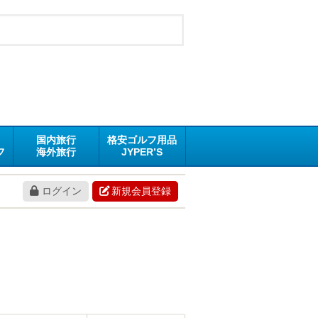
国内旅行
格安ゴルフ用品
フ
海外旅行
JYPER’S
ログイン
新規会員登録