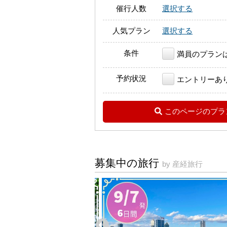
催行人数
選択する
人気プラン
選択する
条件
満員のプラン
予約状況
エントリーあ
このページのプラ
募集中の旅行
by 産経旅行