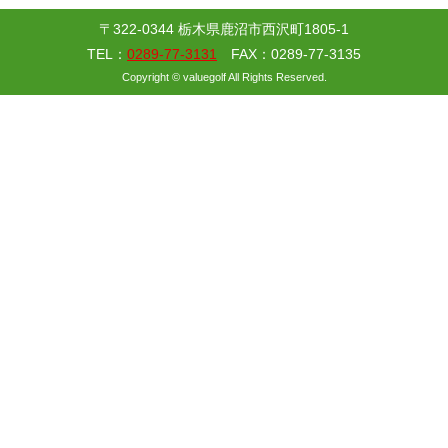
〒322-0344 栃木県鹿沼市西沢町1805-1
TEL：
0289-77-3131
FAX：0289-77-3135
Copyright © valuegolf All Rights Reserved.