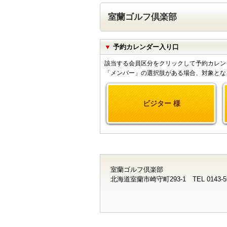
室蘭ゴルフ倶楽部
▼
予約カレンダー入り口
該当する会員区分をクリックして予約カレン
「メンバー」の選択肢がある場合、対象とな
ビジター 様
室蘭ゴルフ倶楽部
北海道室蘭市崎守町293-1 TEL 0143-59-4