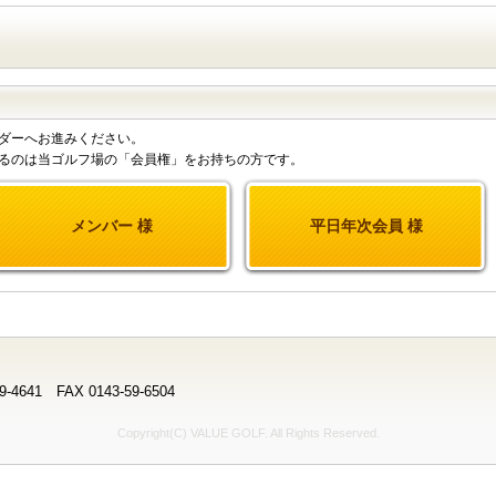
ダーへお進みください。
るのは当ゴルフ場の「会員権」をお持ちの方です。
メンバー 様
平日年次会員 様
641 FAX 0143-59-6504
Copyright(C) VALUE GOLF. All Rights Reserved.