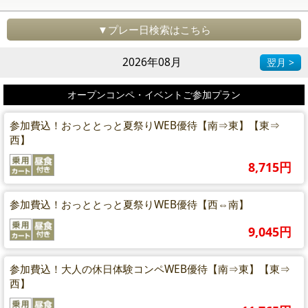
▼プレー日検索はこちら
2026年08月
翌月 >
オープンコンペ・イベントご参加プラン
参加費込！おっととっと夏祭りWEB優待【南⇒東】【東⇒
西】
8,715円
参加費込！おっととっと夏祭りWEB優待【西⇔南】
9,045円
参加費込！大人の休日体験コンペWEB優待【南⇒東】【東⇒
西】