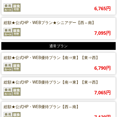
6,765円
総額★公式HP・WEBプラン★シニアデー【西⇔南】
7,095円
通常プラン
総額★公式HP・WEB優待プラン【南⇒東】【東⇒西】
6,790円
総額★公式HP・WEB優待プラン【南⇒東】【東⇒西】
7,065円
総額★公式HP・WEB優待プラン【西⇔南】