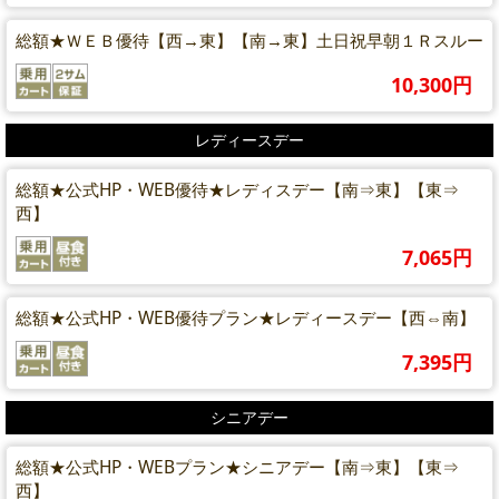
総額★ＷＥＢ優待【西→東】【南→東】土日祝早朝１Ｒスルー
10,300円
レディースデー
総額★公式HP・WEB優待★レディスデー【南⇒東】【東⇒
西】
7,065円
総額★公式HP・WEB優待プラン★レディースデー【西⇔南】
7,395円
シニアデー
総額★公式HP・WEBプラン★シニアデー【南⇒東】【東⇒
西】