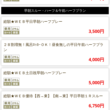
早朝スルー・ハーフ＆午前ハーフプラン
総額★ＷＥＢ平日早朝ハーフプレー
3,500円
２Ｂ割増無！風呂ﾛｯｶｰＯＫ！昼食無しの平日午前ハーフプラ
ン
4,000円
総額★ＷＥＢ土日祝早朝ハーフプレー
5,000円
総額★ＷＥＢ優待【西→東】【南→東】平日早朝１Ｒスルー
6,750円