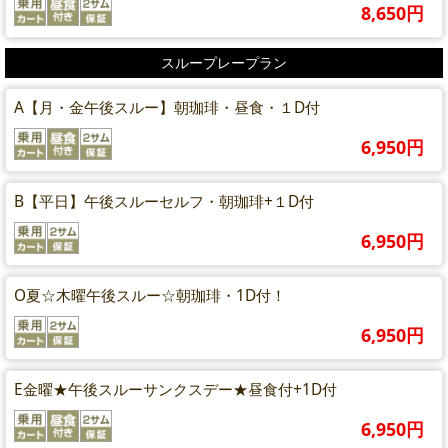
8,650円
スループレープラン
A【月・金午後スルー】朝珈琲・昼食・１D付
6,950円
B【平日】午後スルーセルフ・朝珈琲+１D付
6,950円
O夏☆木曜午後スルー☆朝珈琲・1D付！
6,950円
E金曜★午後スルーサンクスデー★昼食付+1D付
6,950円