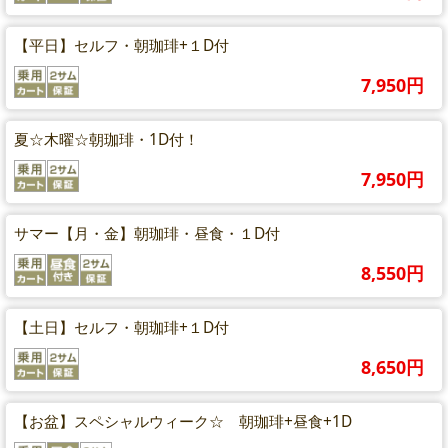
【平日】セルフ・朝珈琲+１D付
7,950円
夏☆木曜☆朝珈琲・1D付！
7,950円
サマー【月・金】朝珈琲・昼食・１D付
8,550円
【土日】セルフ・朝珈琲+１D付
8,650円
【お盆】スペシャルウィーク☆ 朝珈琲+昼食+1D