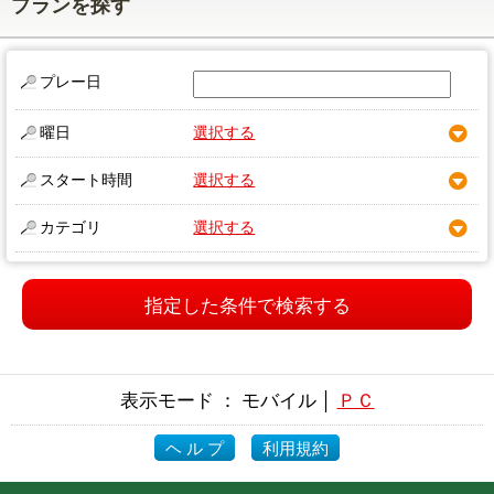
プランを探す
プレー日
曜日
選択する
スタート時間
選択する
カテゴリ
選択する
指定した条件で検索する
表示モード ： モバイル │
ＰＣ
ヘ ル プ
利用規約