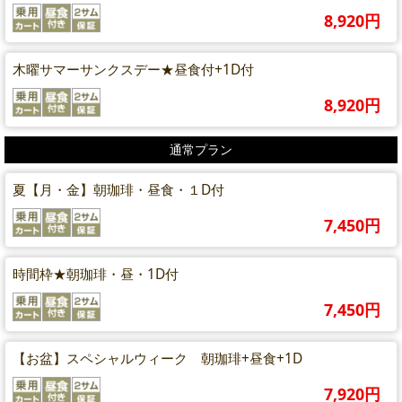
8,920円
木曜サマーサンクスデー★昼食付+1D付
8,920円
通常プラン
夏【月・金】朝珈琲・昼食・１D付
7,450円
時間枠★朝珈琲・昼・1D付
7,450円
【お盆】スペシャルウィーク 朝珈琲+昼食+1D
7,920円