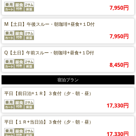
7,950円
M【土日】午後スルー・朝珈琲+昼食+１D付
7,950円
Q【土日】午前スルー・朝珈琲+昼食+１D付
8,450円
宿泊プラン
平日【前日泊+１Ｒ】３食付（夕・朝・昼）
17,330円
平日【１Ｒ+当日泊】３食付（夕・朝・昼）
17,330円