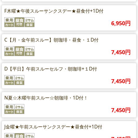
F木曜★午後スルーサンクスデー★昼食付+1D付
6,950円
C【月・金午前スルー】朝珈琲・昼食・１D付
7,450円
D【平日】午前スルーセルフ・朝珈琲+１D付
7,450円
N夏☆木曜午前スルー☆朝珈琲・1D付！
7,450円
J金曜★午前スルーサンクスデー★昼食付+1D付