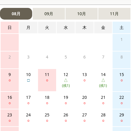
08月
09月
10月
11月
日
月
火
水
木
金
土
1
2
3
4
5
6
7
8
9
10
11
12
13
14
15
○
□
○
△
○
△
○
(残1)
(残1)
16
17
18
19
20
21
22
○
○
○
○
○
○
○
23
24
25
26
27
28
29
○
○
○
○
○
○
○