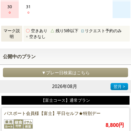
30
31
○
○
マーク説
〇
空きあり
△
残り5枠以下
□
リクエスト予約のみ
明
×
空きなし
公開中のプラン
▼プレー日検索はこちら
2026年08月
翌月 >
【富士コース】通常プラン
パスポート会員様【富士】平日セルフ★特別デー
8,800円