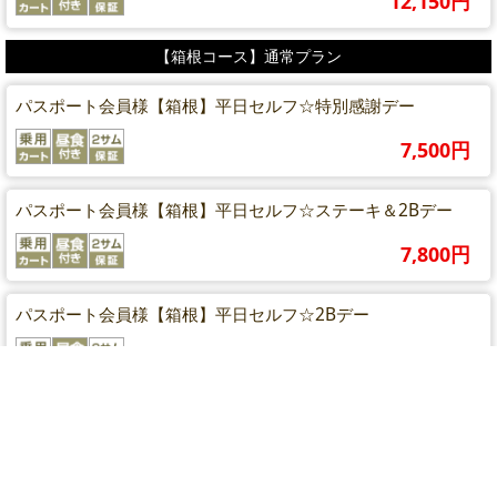
12,150円
【箱根コース】通常プラン
パスポート会員様【箱根】平日セルフ☆特別感謝デー
7,500円
パスポート会員様【箱根】平日セルフ☆ステーキ＆2Bデー
7,800円
パスポート会員様【箱根】平日セルフ☆2Bデー
7,800円
パスポート会員様【箱根】平日セルフ☆
7,800円