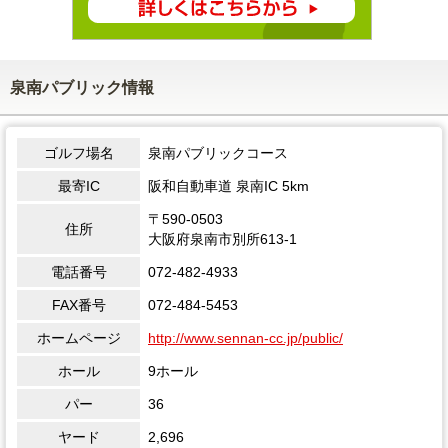
泉南パブリック情報
ゴルフ場名
泉南パブリックコース
最寄IC
阪和自動車道 泉南IC 5km
〒590-0503
住所
大阪府泉南市別所613-1
電話番号
072-482-4933
FAX番号
072-484-5453
ホームページ
http://www.sennan-cc.jp/public/
ホール
9ホール
パー
36
ヤード
2,696