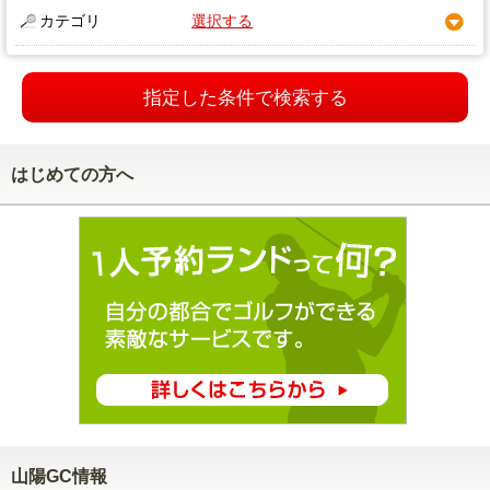
カテゴリ
選択する
指定した条件で検索する
はじめての方へ
山陽GC情報