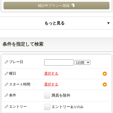
検討中プランへ登録
もっと見る
▼
条件を指定して検索
プレー日
曜日
選択する
スタート時間
選択する
条件
満員を除外
エントリー
エントリー
ありのみ