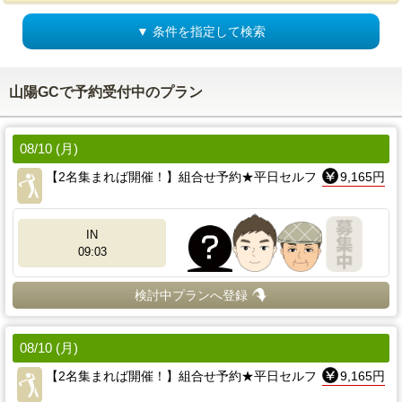
▼ 条件を指定して検索
山陽GCで予約受付中のプラン
08/10 (月)
【2名集まれば開催！】組合せ予約★平日セルフ
9,165円
IN
09:03
検討中プランへ登録
08/10 (月)
【2名集まれば開催！】組合せ予約★平日セルフ
9,165円