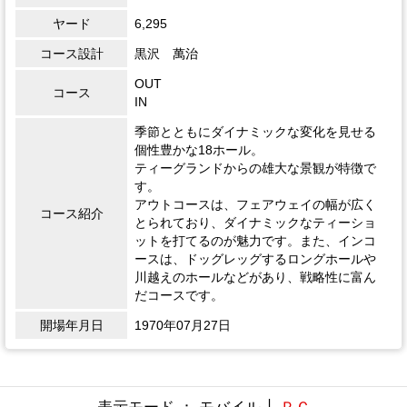
ヤード
6,295
コース設計
黒沢 萬治
OUT
コース
IN
季節とともにダイナミックな変化を見せる
個性豊かな18ホール。
ティーグランドからの雄大な景観が特徴で
す。
アウトコースは、フェアウェイの幅が広く
コース紹介
とられており、ダイナミックなティーショ
ットを打てるのが魅力です。また、インコ
ースは、ドッグレッグするロングホールや
川越えのホールなどがあり、戦略性に富ん
だコースです。
開場年月日
1970年07月27日