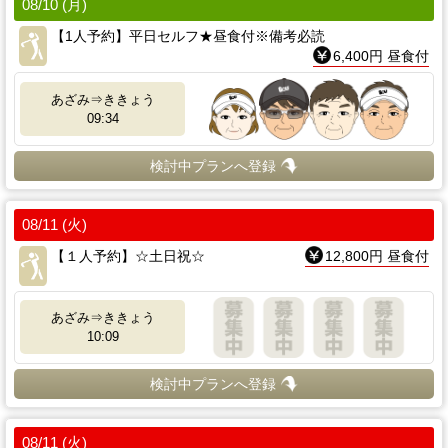
08/10 (月)
【1人予約】平日セルフ★昼食付※備考必読
6,400円 昼食付
あざみ⇒ききょう
09:34
検討中プランへ登録
08/11 (火)
【１人予約】☆土日祝☆
12,800円 昼食付
あざみ⇒ききょう
10:09
検討中プランへ登録
08/11 (火)