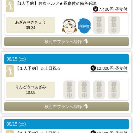
【1人予約】お盆セルフ★昼食付※備考必読
7,400円 昼食付
あざみ⇒ききょう
09:34
検討中プランへ登録
08/15 (土)
【１人予約】☆土日祝☆
12,800円 昼食付
りんどう⇒あざみ
10:09
検討中プランへ登録
08/15 (土)