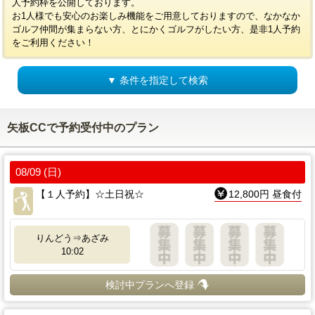
人予約枠を公開しております。
お1人様でも安心のお楽しみ機能をご用意しておりますので、なかなか
ゴルフ仲間が集まらない方、とにかくゴルフがしたい方、是非1人予約
をご利用ください！
▼ 条件を指定して検索
矢板CCで予約受付中のプラン
08/09 (日)
【１人予約】☆土日祝☆
12,800円 昼食付
りんどう⇒あざみ
10:02
検討中プランへ登録