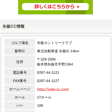
矢板CC情報
ゴルフ場名
矢板カントリークラブ
最寄IC
東北自動車道 矢板IC 14km
〒329-2506
住所
栃木県矢板市平野1364
電話番号
0287-44-1121
FAX番号
0287-44-1127
ホームページ
https://yaita-cc.com/
ホール
27ホール
パー
108