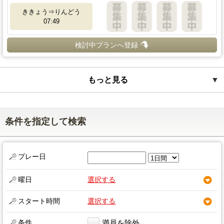
ききょう⇒りんどう
07:49
検討中プランへ登録
もっと見る
▼
条件を指定して検索
プレー日
曜日
選択する
スタート時間
選択する
条件
満員を除外