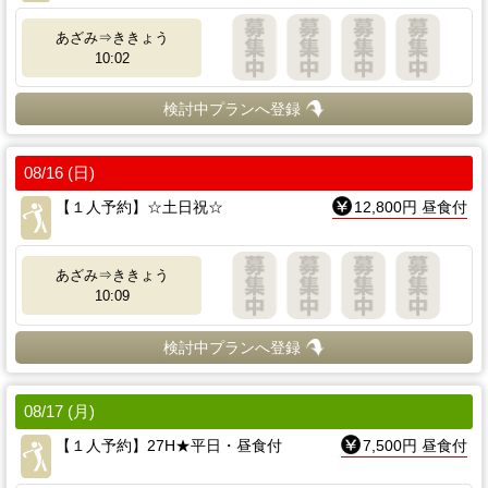
あざみ⇒ききょう
10:02
検討中プランへ登録
08/16 (日)
【１人予約】☆土日祝☆
12,800円 昼食付
あざみ⇒ききょう
10:09
検討中プランへ登録
08/17 (月)
【１人予約】27H★平日・昼食付
7,500円 昼食付