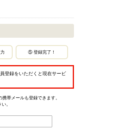
入力
⑤ 登録完了！
員登録をいただくと現在サービ
jp」などの携帯メールも登録できます。
さい。