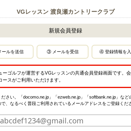
VGレッスン 渡良瀬カントリークラブ
新規会員登録
メールを送信
③ メールを受信
④ 登録情報を
ューゴルフが運営する
VGレッスン
の共通会員登録画面です。会
コースがご利用いただけます。
docomo.ne.jp」「ezweb.ne.jp」「softbank.ne.
ので、なるべく普段ご利用されているメールアドレスをご登録くだ