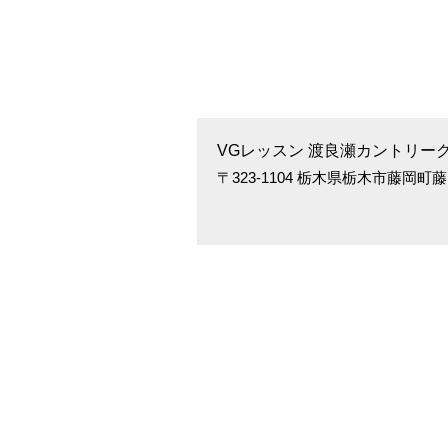
VGレッスン 渡良瀬カントリー
〒323-1104 栃木県栃木市藤岡町藤岡20