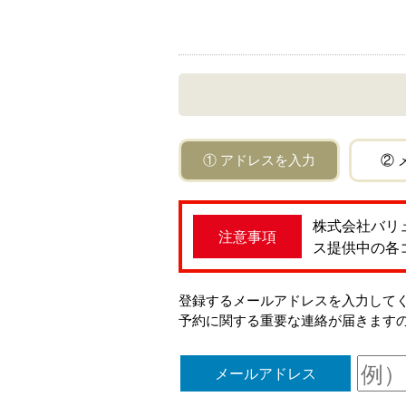
① アドレスを入力
② 
株式会社バリ
注意事項
ス提供中の各
登録するメールアドレスを入力してください。「
予約に関する重要な連絡が届きます
メールアドレス