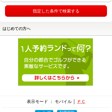
指定した条件で検索する
はじめての方へ
表示モード ： モバイル │
ＰＣ