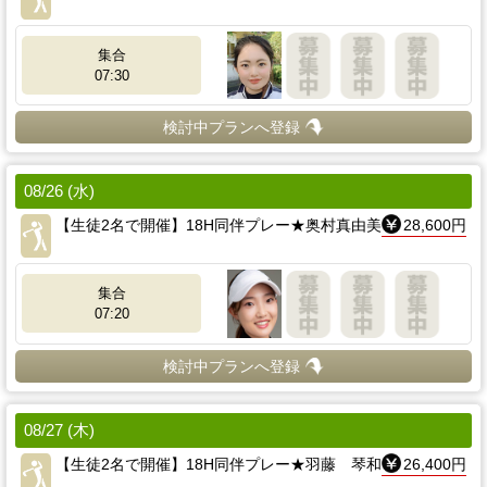
集合
07:30
検討中プランへ登録
08/26 (水)
【生徒2名で開催】18H同伴プレー★奥村真由美
28,600円
集合
07:20
検討中プランへ登録
08/27 (木)
【生徒2名で開催】18H同伴プレー★羽藤 琴和
26,400円