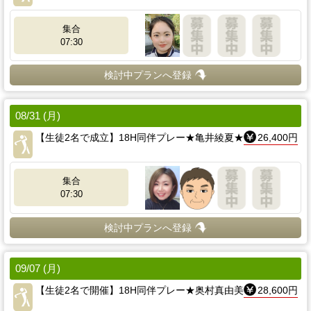
集合
07:30
検討中プランへ登録
08/31 (月)
【生徒2名で成立】18H同伴プレー★亀井綾夏★
26,400円
集合
07:30
検討中プランへ登録
09/07 (月)
【生徒2名で開催】18H同伴プレー★奥村真由美
28,600円