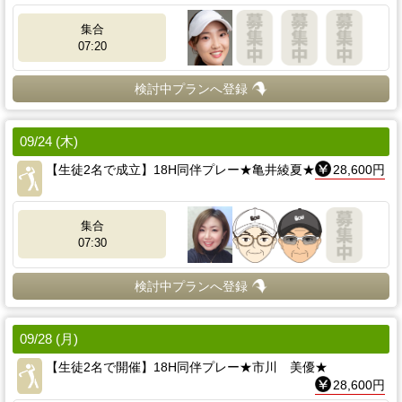
集合
07:20
検討中プランへ登録
09/24 (木)
【生徒2名で成立】18H同伴プレー★亀井綾夏★
28,600円
集合
07:30
検討中プランへ登録
09/28 (月)
【生徒2名で開催】18H同伴プレー★市川 美優★
28,600円