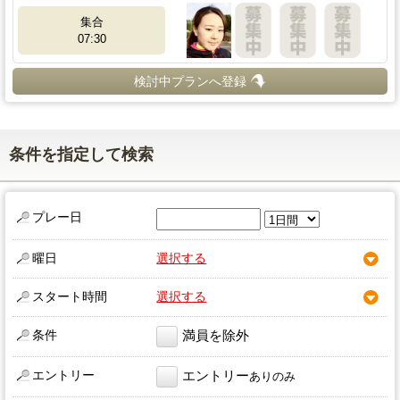
集合
07:30
検討中プランへ登録
条件を指定して検索
プレー日
曜日
選択する
スタート時間
選択する
条件
満員を除外
エントリー
エントリー
ありのみ