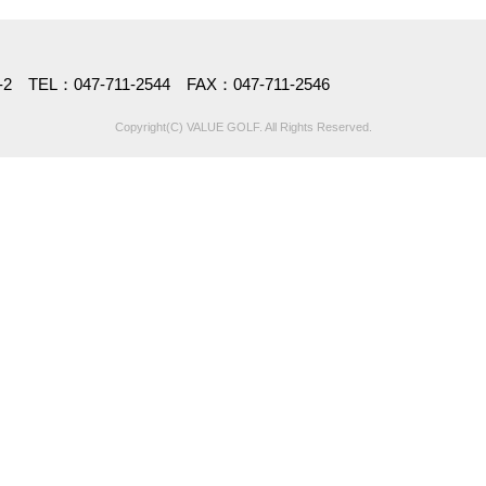
TEL：047-711-2544 FAX：047-711-2546
Copyright(C) VALUE GOLF. All Rights Reserved.