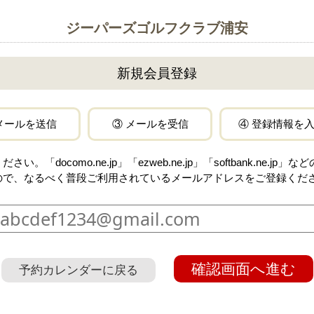
ジーパーズゴルフクラブ浦安
新規会員登録
メールを送信
③ メールを受信
④ 登録情報を
docomo.ne.jp」「ezweb.ne.jp」「softbank.ne.
ので、なるべく普段ご利用されているメールアドレスをご登録くだ
確認画面へ進む
予約カレンダーに戻る