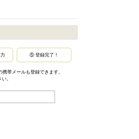
入力
⑤ 登録完了！
jp」などの携帯メールも登録できます。
さい。