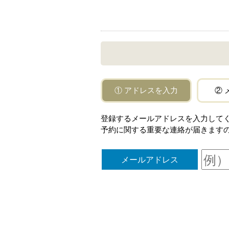
① アドレスを入力
② 
登録するメールアドレスを入力してください。「
予約に関する重要な連絡が届きます
メールアドレス