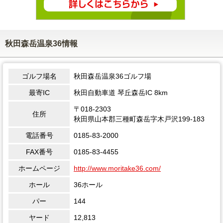
秋田森岳温泉36情報
ゴルフ場名
秋田森岳温泉36ゴルフ場
最寄IC
秋田自動車道 琴丘森岳IC 8km
〒018-2303
住所
秋田県山本郡三種町森岳字木戸沢199-183
電話番号
0185-83-2000
FAX番号
0185-83-4455
ホームページ
http://www.moritake36.com/
ホール
36ホール
パー
144
ヤード
12,813