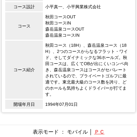
コース設計
小平真一、小平興業株式会社
秋田コースOUT
秋田コースIN
コース
森岳温泉コースOUT
森岳温泉コースIN
秋田コース（18H）、森岳温泉コース（18
H）、2つのコースからなるフラット・ワイ
ド、そしてダイナミックな36ホールズ。秋
田コースは、広くてOBが出にくいコンペ向
コース紹介
き、森岳温泉コースはコースがセパレート
されているので、プライベートゴルフに最
適です。東北最大級のコース数を誇り、ど
のホールも気持ちよくドライバーが打てま
す。
開場年月日
1994年07月01日
表示モード ： モバイル │
ＰＣ