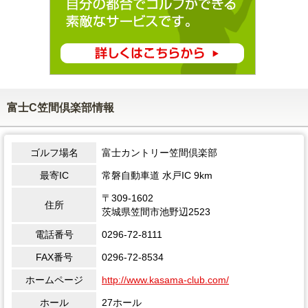
富士C笠間倶楽部情報
ゴルフ場名
富士カントリー笠間倶楽部
最寄IC
常磐自動車道 水戸IC 9km
〒309-1602
住所
茨城県笠間市池野辺2523
電話番号
0296-72-8111
FAX番号
0296-72-8534
ホームページ
http://www.kasama-club.com/
ホール
27ホール