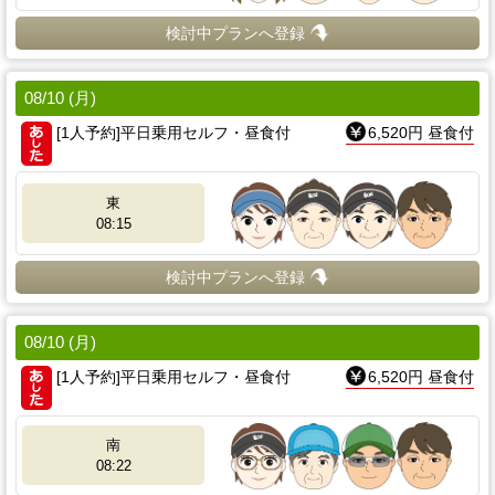
検討中プランへ登録
08/10 (月)
[1人予約]平日乗用セルフ・昼食付
6,520円 昼食付
東
08:15
検討中プランへ登録
08/10 (月)
[1人予約]平日乗用セルフ・昼食付
6,520円 昼食付
南
08:22