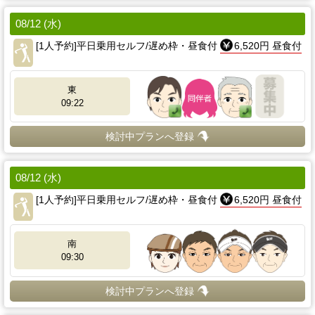
08/12 (水)
[1人予約]平日乗用セルフ/遅め枠・昼食付
6,520円 昼食付
東
09:22
検討中プランへ登録
08/12 (水)
[1人予約]平日乗用セルフ/遅め枠・昼食付
6,520円 昼食付
南
09:30
検討中プランへ登録