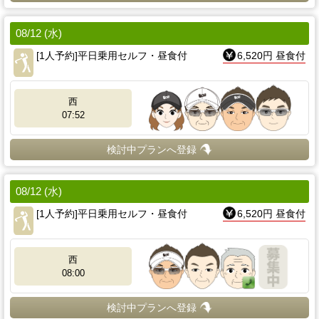
08/12 (水)
[1人予約]平日乗用セルフ・昼食付
6,520円 昼食付
西
07:52
検討中プランへ登録
08/12 (水)
[1人予約]平日乗用セルフ・昼食付
6,520円 昼食付
西
08:00
検討中プランへ登録