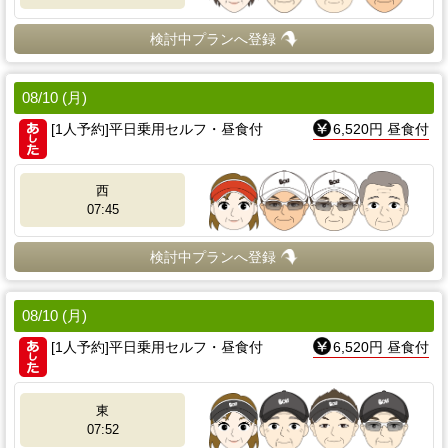
検討中プランへ登録
08/10 (月)
[1人予約]平日乗用セルフ・昼食付
6,520円 昼食付
西
07:45
検討中プランへ登録
08/10 (月)
[1人予約]平日乗用セルフ・昼食付
6,520円 昼食付
東
07:52