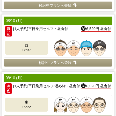
検討中プランへ登録
08/10 (月)
[1人予約]平日乗用セルフ・昼食付
6,520円 昼食付
西
08:37
検討中プランへ登録
08/10 (月)
[1人予約]平日乗用セルフ/遅め枠・昼食付
6,520円 昼食付
東
09:22