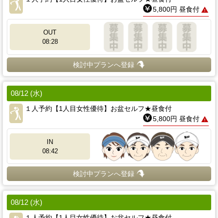
5,800円 昼食付
report_problem
OUT
08:28
検討中プランへ登録
08/12 (水)
１人予約【1人目女性優待】お盆セルフ★昼食付
5,800円 昼食付
report_problem
IN
08:42
検討中プランへ登録
08/12 (水)
１人予約【1人目女性優待】お盆セルフ★昼食付