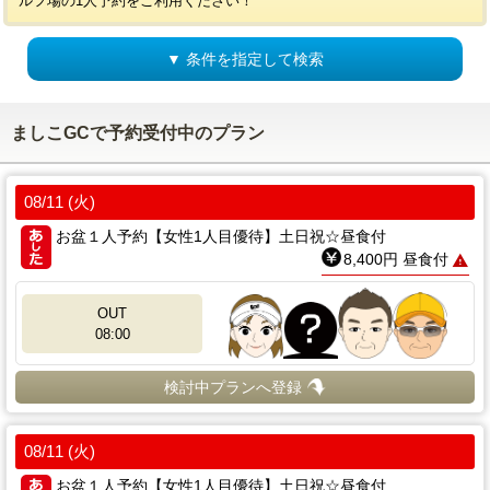
ルフ場の1人予約をご利用ください！
▼ 条件を指定して検索
ましこGCで予約受付中のプラン
08/11 (火)
お盆１人予約【女性1人目優待】土日祝☆昼食付
8,400円 昼食付
report_problem
OUT
08:00
検討中プランへ登録
08/11 (火)
お盆１人予約【女性1人目優待】土日祝☆昼食付