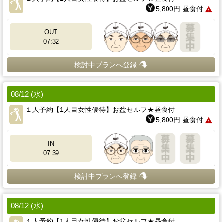
5,800円 昼食付
report_problem
OUT
07:32
検討中プランへ登録
08/12 (水)
１人予約【1人目女性優待】お盆セルフ★昼食付
5,800円 昼食付
report_problem
IN
07:39
検討中プランへ登録
08/12 (水)
１人予約【1人目女性優待】お盆セルフ★昼食付