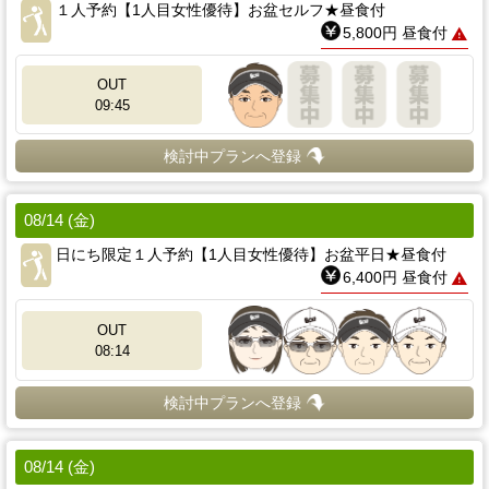
１人予約【1人目女性優待】お盆セルフ★昼食付
5,800円 昼食付
report_problem
OUT
09:45
検討中プランへ登録
08/14 (金)
日にち限定１人予約【1人目女性優待】お盆平日★昼食付
6,400円 昼食付
report_problem
OUT
08:14
検討中プランへ登録
08/14 (金)