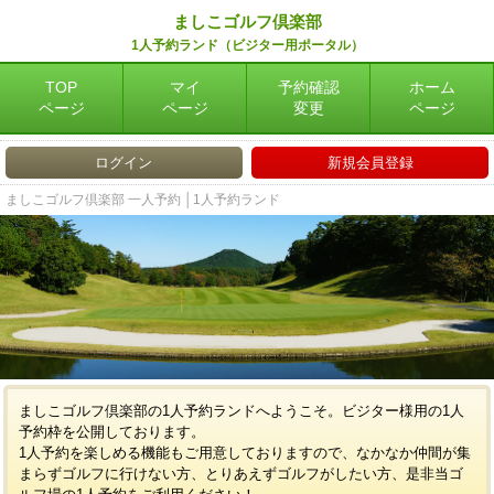
ましこゴルフ倶楽部
1人予約ランド（ビジター用ポータル）
TOP
マイ
予約確認
ホーム
ページ
ページ
変更
ページ
ログイン
新規会員登録
ましこゴルフ倶楽部 一人予約 │1人予約ランド
ましこゴルフ倶楽部の1人予約ランドへようこそ。ビジター様用の1人
予約枠を公開しております。
1人予約を楽しめる機能もご用意しておりますので、なかなか仲間が集
まらずゴルフに行けない方、とりあえずゴルフがしたい方、是非当ゴ