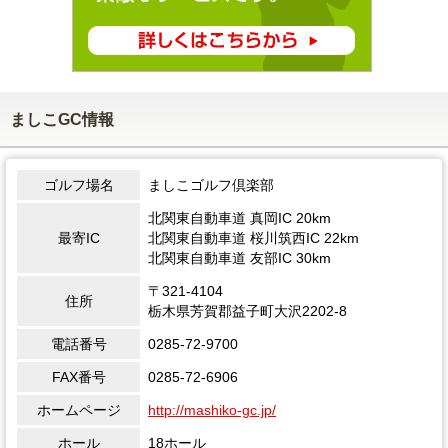
ましこGC情報
ゴルフ場名
ましこゴルフ倶楽部
北関東自動車道 真岡IC 20km
最寄IC
北関東自動車道 桜川筑西IC 22km
北関東自動車道 友部IC 30km
〒321-4104
住所
栃木県芳賀郡益子町大沢2202-8
電話番号
0285-72-9700
FAX番号
0285-72-6906
ホームページ
http://mashiko-gc.jp/
ホール
18ホール