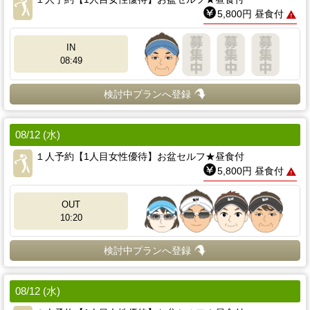
5,800円 昼食付
report_problem
IN
08:49
検討中プランへ登録
08/12 (水)
１人予約【1人目女性優待】お盆セルフ★昼食付
5,800円 昼食付
report_problem
OUT
10:20
検討中プランへ登録
08/12 (水)