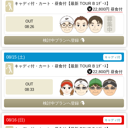
キャディ付・カート・昼食付【最新 TOUR B 1ﾀﾞｰｽ】
22,800円 昼食付
OUT
08:26
検討中プランへ登録
08/15 (土)
キャディ付
キャディ付・カート・昼食付【最新 TOUR B 1ﾀﾞｰｽ】
22,800円 昼食付
OUT
08:33
検討中プランへ登録
08/16 (日)
キャディ付