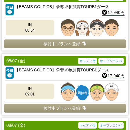
【BEAMS GOLF CB】争奪※参加賞TOURB1ダース
17,940円
IN
08:54
検討中プランへ登録
08/07 (金)
キャディ付
オープンコンペ
【BEAMS GOLF CB】争奪※参加賞TOURB1ダース
17,940円
IN
09:01
検討中プランへ登録
08/07 (金)
キャディ付
オープンコンペ