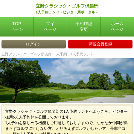
立野クラシック・ゴルフ倶楽部
1人予約ランド（ビジター用ポータル）
TOP
マイ
予約確認
ホーム
ページ
ページ
変更
ページ
ログイン
新規会員登録
立野クラシック・ゴルフ倶楽部 一人予約 │1人予約ランド
立野クラシック・ゴルフ倶楽部の1人予約ランドへようこそ。ビジター
様用の1人予約枠を公開しております。
1人予約を楽しめる機能もご用意しておりますので、なかなか仲間が集
まらずゴルフに行けない方、とりあえずゴルフがしたい方、是非当ゴ