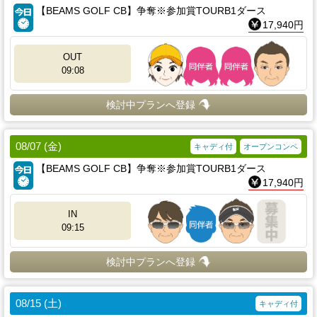
【BEAMS GOLF CB】争奪※参加賞TOURB1ダース
17,940円
OUT
09:08
検討中プランへ登録
08/07 (金)
キャディ付
オープンコンペ
【BEAMS GOLF CB】争奪※参加賞TOURB1ダース
17,940円
IN
09:15
検討中プランへ登録
08/15 (土)
キャディ付