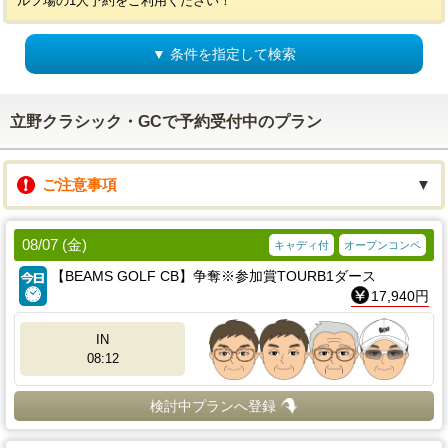
ルフ場の1人予約をご利用ください！
▼ 条件を指定して検索
立野クラシック・GCで予約受付中のプラン
ご注意事項
▼
08/07 (金)
キャディ付
オープンコンペ
【BEAMS GOLF CB】争奪※参加賞TOURB1ダース
17,940円
IN
08:12
検討中プランへ登録