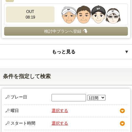
OUT
08:19
検討中プランへ登録
もっと見る
▼
条件を指定して検索
プレー日
曜日
選択する
スタート時間
選択する