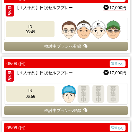
【１人予約】日祝セルフプレー
17,000円
IN
06:49
検討中プランへ登録
08/09 (日)
送迎あり
【１人予約】日祝セルフプレー
17,000円
IN
06:56
検討中プランへ登録
08/09 (日)
送迎あり