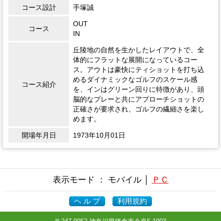
コース設計
手塚誠
OUT
コース
IN
丘陵地の自然を生かしたレイアウトで、全
体的にフラットな展開になっているコー
ス。アウトは豪快にティショットを打ち込
めるダイナミックなゴルフのスケール感
コース紹介
を、インはグリーン回りに特徴があり、頭
脳的なプレーと共にアプローチショットの
正確さが要求され、ゴルフの繊細さを楽し
めます。
開場年月日
1973年10月01日
表示モード ： モバイル │
ＰＣ
ヘ ル プ
利用規約