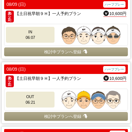
08/09 (日)
ハーフプレー
【土日祝早朝９Ｈ】一人予約プラン
10,600円
IN
06:07
検討中プランへ登録
08/09 (日)
ハーフプレー
【土日祝早朝９Ｈ】一人予約プラン
10,600円
OUT
06:21
検討中プランへ登録