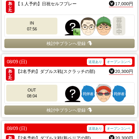
【１人予約】日祝セルフプレー
17,000円
IN
07:56
検討中プランへ登録
08/09 (日)
送迎あり
オープンコンペ
【2名予約】ダブルス戦(スクラッチの部)
20,300円
OUT
08:04
検討中プランへ登録
08/09 (日)
送迎あり
オープンコンペ
【2名予約】ダブルス戦(新ペリアの部)
20,300円