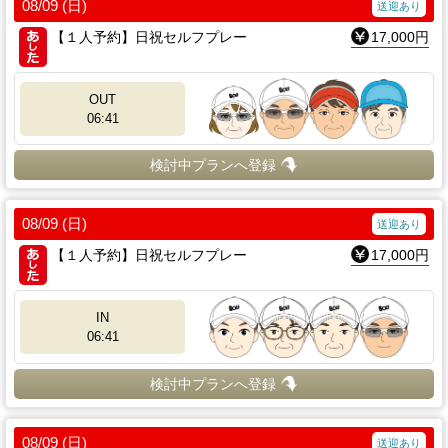
08/09 (日)
送迎あり
【１人予約】日祝セルフプレー
17,000円
OUT
06:41
検討中プランへ登録
08/09 (日)
送迎あり
【１人予約】日祝セルフプレー
17,000円
IN
06:41
検討中プランへ登録
08/09 (日)
送迎あり