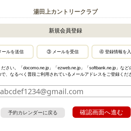
湯田上カントリークラブ
新規会員登録
メールを送信
③ メールを受信
④ 登録情報を
docomo.ne.jp」「ezweb.ne.jp」「softbank.ne.
ので、なるべく普段ご利用されているメールアドレスをご登録くだ
確認画面へ進む
予約カレンダーに戻る