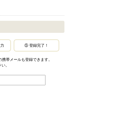
入力
⑤ 登録完了！
jp」などの携帯メールも登録できます。
さい。