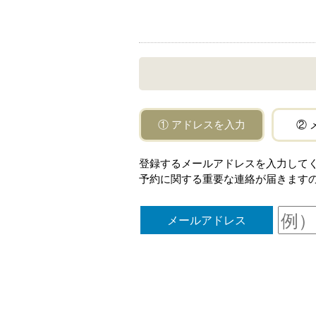
① アドレスを入力
② 
登録するメールアドレスを入力してください。「
予約に関する重要な連絡が届きます
メールアドレス