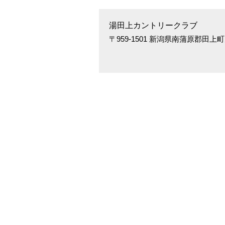
湯田上カントリークラブ
〒959-1501 新潟県南蒲原郡田上町大字