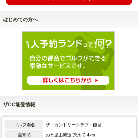
はじめての方へ
ザCC能登情報
ゴルフ場名
ザ・カントリークラブ・能登
最寄IC
のと里山海道 穴水IC 4km