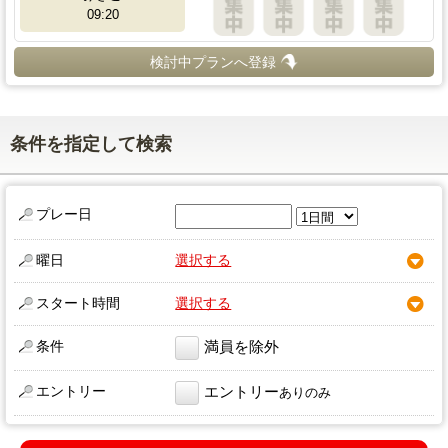
09:20
検討中プランへ登録
条件を指定して検索
プレー日
曜日
選択する
スタート時間
選択する
条件
満員を除外
エントリー
エントリー
ありのみ