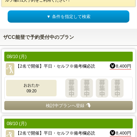
ルフ場の1人予約をご利用ください！
▼ 条件を指定して検索
ザCC能登で予約受付中のプラン
08/10 (月)
【2名で開催】平日・セルフ※備考欄必読
8,400円
おおたか
09:20
検討中プランへ登録
08/10 (月)
【2名で開催】平日・セルフ※備考欄必読
8,400円