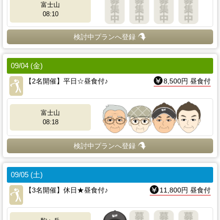
富士山
08:10
検討中プランへ登録
09/04 (金)
【2名開催】平日☆昼食付♪
8,500円 昼食付
富士山
08:18
検討中プランへ登録
09/05 (土)
【3名開催】休日★昼食付♪
11,800円 昼食付