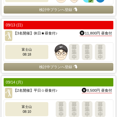
検討中プランへ登録
09/13 (日)
【3名開催】休日★昼食付♪
11,800円 昼食付
富士山
08:18
検討中プランへ登録
09/14 (月)
【2名開催】平日☆昼食付♪
8,500円 昼食付
富士山
08:10