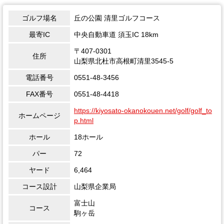
ゴルフ場名
丘の公園 清里ゴルフコース
最寄IC
中央自動車道 須玉IC 18km
〒407-0301
住所
山梨県北杜市高根町清里3545-5
電話番号
0551-48-3456
FAX番号
0551-48-4418
https://kiyosato-okanokouen.net/golf/golf_to
ホームページ
p.html
ホール
18ホール
パー
72
ヤード
6,464
コース設計
山梨県企業局
富士山
コース
駒ヶ岳