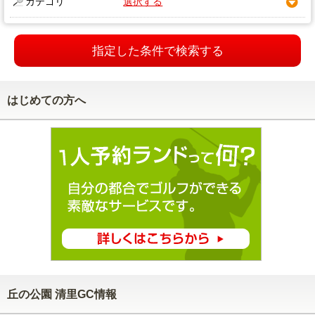
カテゴリ
選択する
指定した条件で検索する
はじめての方へ
丘の公園 清里GC情報