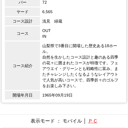
パー
72
ヤード
6,565
コース設計
浅見 緑蔵
OUT
コース
IN
山梨県で3番目に開場した歴史ある18ホー
ル。
自然を生かしたコース設計と趣のある四季
の花々に囲まれたコースが特徴です。フェ
コース紹介
アウエイ・グリーンとも戦略性に富み、ま
たチャレンジしたくなるようなレイアウト
で人気が高いコースで、四季折々のゴルフ
をお楽しみ下さい。
開場年月日
1965年09月19日
表示モード ： モバイル │
ＰＣ