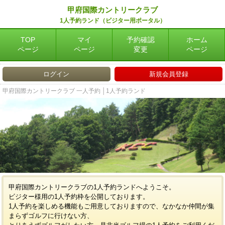
甲府国際カントリークラブ
1人予約ランド（ビジター用ポータル）
TOP
マイ
予約確認
ホーム
ページ
ページ
変更
ページ
ログイン
新規会員登録
甲府国際カントリークラブ 一人予約 │1人予約ランド
甲府国際カントリークラブの1人予約ランドへようこそ。
ビジター様用の1人予約枠を公開しております。
1人予約を楽しめる機能もご用意しておりますので、なかなか仲間が集
まらずゴルフに行けない方、