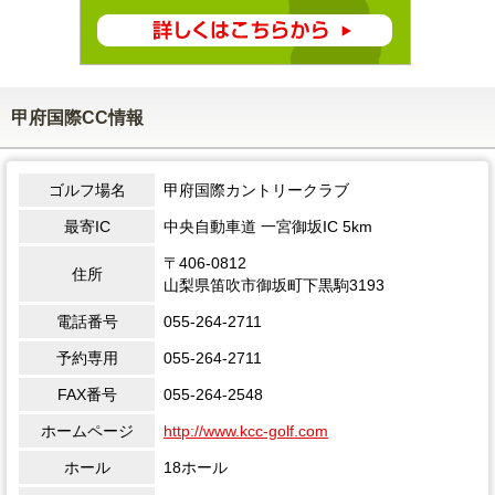
甲府国際CC情報
ゴルフ場名
甲府国際カントリークラブ
最寄IC
中央自動車道 一宮御坂IC 5km
〒406-0812
住所
山梨県笛吹市御坂町下黒駒3193
電話番号
055-264-2711
予約専用
055-264-2711
FAX番号
055-264-2548
ホームページ
http://www.kcc-golf.com
ホール
18ホール